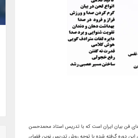
ی از قویترین دوره های فن بیان ایران است که با تدریس استاد محمدحسن
 این دوره گرفته شده با توجه روش تدریس نوین فضای