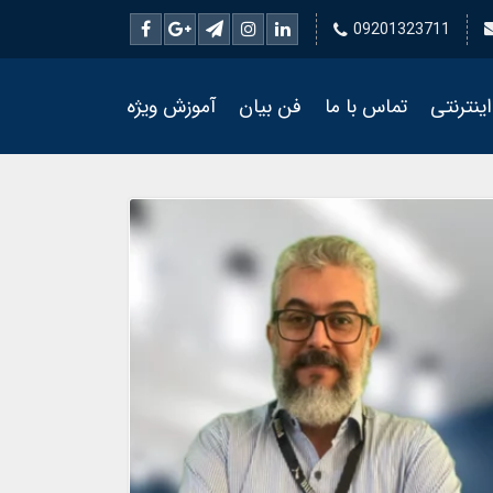
09201323711
ینترنتی
تماس با ما
فن بیان
آموزش ویژه