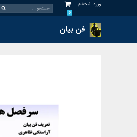
ورود
ثبت‌نام
0
فن بیان