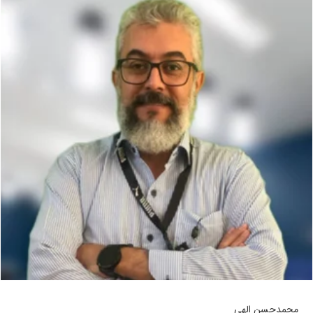
محمدحسن الهی